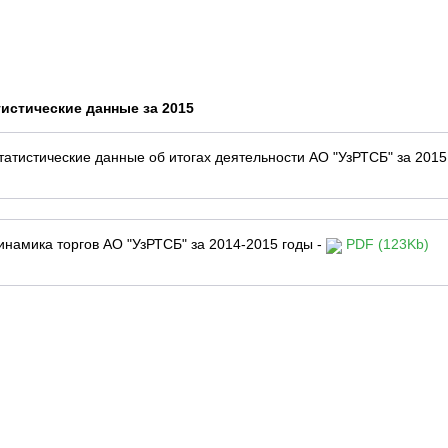
тистические данные за 2015
татистические данные об итогах деятельности АО "УзРТСБ" за 2015
инамика торгов АО "УзРТСБ" за 2014-2015 годы -
PDF (123Kb)