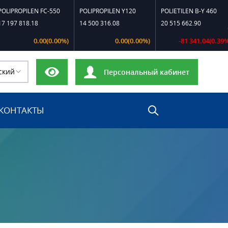
ROPILEN FC-550
POLIPROPILEN Y120
POLIETILEN B-Y 460
7 818.18
14 500 316.08
20 515 662.90
0.00(0.00%)
0.00(0.00%)
-81 341.04(0.39%)
ский
Персональный кабинет
КОНТАКТЫ