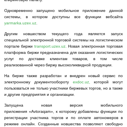
Одновременно запущено мобильное приложение данной
системы, в котором доступны все функции вебсайта
yarmarka.uzex.uz
.
Другим новшеством текущего года является запуск
специальной электронной торговой системы на логистическом
портале биржи
transport.uzex.uz
. Новая электронная торговая
платформа биржи предназначена для оказания логистических
услуг по доставке клиентам товаров, в том числе
реализованной через биржу высоколиквидной продукции.
На бирже также разработан и внедрен новый сервис по
электронному документообороту
exdoc.uz,
которой могут
пользоваться не только участники биржевых торгов, но а также
и другие предприятия и организации.
Запущена новая версия мобильного
приложения «Avtoraqam», к которому добавлены функции по
регистрации участника торгов и по оплате автономеров в
режиме онлайн. Созданные новшества позволяют свободно