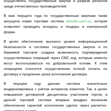
осуществлять государственные закупки в разрезе регионов
среди отечественных производителей.
В мае текущего года по государственным закупкам также
запущена новая торговая система
etender.uzex.uz
, которая
позволяет проводить конкурсы и тендеры в электронной
форме.
В целях обеспечения высокого уровня информационной
безопасности в системах государственных закупок и по
биржевой торговле создана возможность подтверждения
осуществляемых операций через СМС код, которым клиенты
могут воспользоваться на добровольной основе. К этим
операциям относятся осуществление полной оплаты по
договору и продление срока исполнения договора.
В текущем году данная система значительно
модернизирована с учётом интересов клиентов. Так, в целях
повышения договорной дисциплины участников торгов, в
данной торговой системе впервые внедрен механизм
обеспечения гарантий исполнения сделок через расчетно-
клиринговую палату.