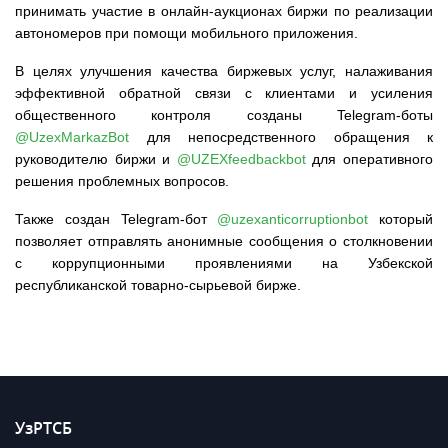
принимать участие в онлайн-аукционах биржи по реализации
автономеров при помощи мобильного приложения.
В целях улучшения качества биржевых услуг, налаживания
эффективной обратной связи с клиентами и усиления
общественного контроля созданы Telegram-боты
@UzexMarkazBot
для непосредственного обращения к
руководителю биржи и
@UZEXfeedbackbot
для оперативного
решения проблемных вопросов.
Также создан Telegram-бот
@uzexanticorruptionbot
который
позволяет отправлять анонимные сообщения о столкновении
с коррупционными проявлениями на Узбекской
республиканской товарно-сырьевой бирже.
УзРТСБ