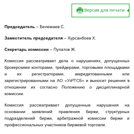
Версия для печати
Председатель
–
Белемаев С
.
Заместитель председателя
–
Хурсанбоев Х.
Секретарь комиссии
– Пулатов Ж.
Комиссия рассматривает дела о нарушениях, допущенных
брокерскими конторами, трейдерами, торговыми площадками
и их регистраторами, аккредитованными или
зарегистрированными на
АО «УзРТСБ»
и выносит решения в
отношении их согласно Положению о дисциплинарной
комиссии.
Комиссия рассматривает допущенные нарушения на
основании заявлений правления биржи, структурных
подразделений биржи, арбитражной комиссии биржи и
профессиональных участников биржевой торговли.