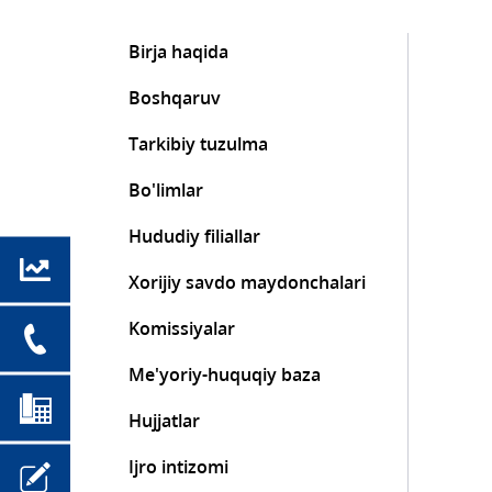
Birja haqida
Boshqaruv
Tarkibiy tuzulma
Bo'limlar
Hududiy filiallar
Xorijiy savdo maydonchalari
Komissiyalar
Me'yoriy-huquqiy baza
Hujjatlar
Ijro intizomi