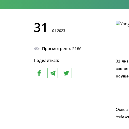
31
01.2023
Просмотрено:
5166
Поделиться:
31 янв
состо
осуще
Основ
Узбекс