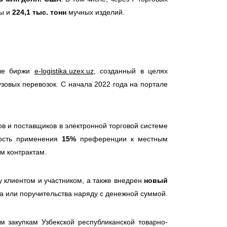
ы и
224,1 тыс. тонн
мучных изделий.
але биржи
e-logistika.uzex.uz
, созданный в целях
зовых перевозок. С начала 2022 года на портале
ов и поставщиков в электронной торговой системе
ость применения
15%
преференции к местным
м контрактам.
 клиентом и участником, а также внедрен
новый
а или поручительства наряду с денежной суммой.
м закупкам Узбекской республиканской товарно-