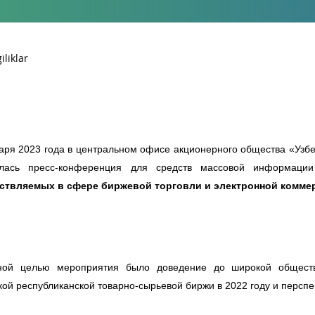
аря 2023 года в центральном офисе акционерного общества «Узбе
ялась пресс-конференция для средств массовой информац
ствляемых
в сфере биржевой торговли и электронной комме
ной целью мероприятия было доведение до широкой обществ
кой республиканской товарно-сырьевой биржи в 2022 году и перспе