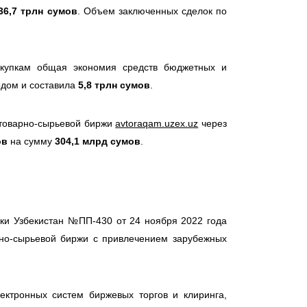
36,7 трлн сумов
. Объем заключенных сделок по
закупкам общая экономия средств бюджетных и
одом и составила
5,8 трлн сумов
.
й товарно-сырьевой биржи
avtoraqam.uzex.uz
через
ов
на сумму
304,1 млрд сумов
.
ки Узбекистан №ПП-430 от 24 ноября 2022 года
рно-сырьевой биржи с привлечением зарубежных
ектронных систем биржевых торгов и клиринга,