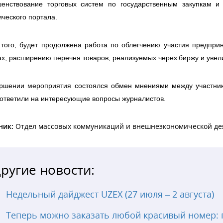
шенствование торговых систем по государственным закупкам и 
ического портала.
того, будет продолжена работа по облегчению участия предпри
ах, расширению перечня товаров, реализуемых через биржу и уве
ершении мероприятия состоялся обмен мнениями между участник
ответили на интересующие вопросы журналистов.
ник:
Отдел массовых коммуникаций и внешнеэкономической де
ругие новости:
Недельный дайджест UZEX (27 июля – 2 августа)
Теперь можно заказать любой красивый номер: 