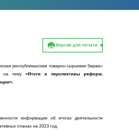
Версия для печати
кская республиканская товарно-сырьевая биржа»
ии на тему
«Итоги и перспективы реформ,
рции».
енности информации об итогах деятельности
ктивных планах на 2023 год.