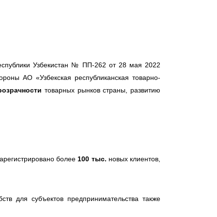
еспублики Узбекистан № ПП-262 от 28 мая 2022
ороны АО «Узбекская республиканская товарно-
розрачности
товарных рынков страны, развитию
зарегистрировано более
100 тыс.
новых клиентов,
ств для субъектов предпринимательства также