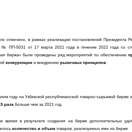
ло отмечено, в рамках реализации постановлений Президента Р
 № ПП-5031 от 17 марта 2021 года в течение 2022 года со ст
вая биржа» были проведены ряд мероприятий по обеспечению
п
вой
конкуренции
и внедрению
рыночных принципов
.
лом году на Узбекской республиканской товарно-сырьевой бирже 
,5 раза
больше чем за 2021 год.
же время в результате создания на бирже дополнительных удоб
чилось
количество и объем
товаров, реализуемых ими на бирже.