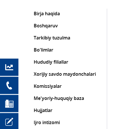
Birja haqida
Boshqaruv
Tarkibiy tuzulma
Bo'limlar
Hududiy filiallar
Xorijiy savdo maydonchalari
Komissiyalar
Me'yoriy-huquqiy baza
Hujjatlar
Ijro intizomi