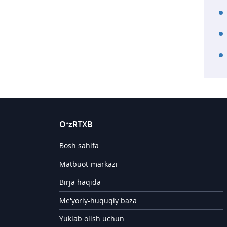
O‘zRTXB
Bosh sahifa
Matbuot-markazi
Birja haqida
Me'yoriy-huquqiy baza
Yuklab olish uchun