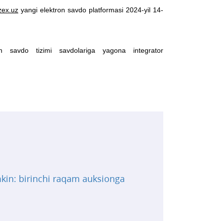
zex.uz
yangi elektron savdo platformasi 2024-yil 14-
n savdo tizimi savdolariga yagona integrator
mkin: birinchi raqam auksionga