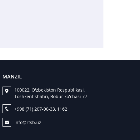
MANZIL
100022, O'zbekiston Respublikasi,
Toshkent shahri, Bobur ko'chasi 77
+998 (71) 207-00-33, 1162
info@rtsb.uz