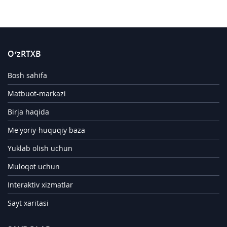
O‘zRTXB
Bosh sahifa
Matbuot-markazi
Birja haqida
Me'yoriy-huquqiy baza
Yuklab olish uchun
Muloqot uchun
Interaktiv xizmatlar
Sayt xaritasi