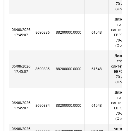
70-Л С К-
(Форвард
Дизельн
топлив
06/08/2026
синтетиче
8690836
88200000.0000
61548
17:45:07
ЕВРО-GTL
70-Л С К-
(Форвард
Дизельн
топлив
06/08/2026
синтетиче
8690835
88200000.0000
61548
17:45:07
ЕВРО-GTL
70-Л С К-
(Форвард
Дизельн
топлив
06/08/2026
синтетиче
8690834
88200000.0000
61548
17:45:07
ЕВРО-GTL
70-Л С К-
(Форвард
06/08/2026
Автобенз