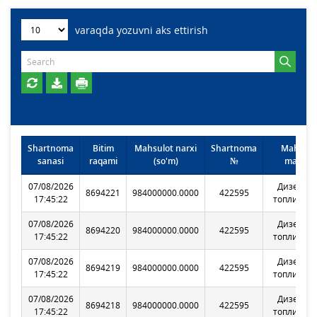
varaqda yozuvni aks ettirish
Shartnoma
Bitim
Mahsulot narxi
Shartnoma
Mahsulo
sanasi
raqami
(so'm)
№
markasi
07/08/2026
Дизельн
8694221
984000000.0000
422595
17:45:22
топливо Л
07/08/2026
Дизельн
8694220
984000000.0000
422595
17:45:22
топливо Л
07/08/2026
Дизельн
8694219
984000000.0000
422595
17:45:22
топливо Л
07/08/2026
Дизельн
8694218
984000000.0000
422595
17:45:22
топливо Л