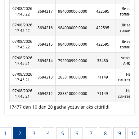
07/08/2026
Дизельн
8694217
984000000.0000
422595
17:45:22
топливо Л
07/08/2026
Дизельн
8694216
984000000.0000
422595
17:45:22
топливо Л
07/08/2026
Дизельн
8694215
984000000.0000
422595
17:45:22
топливо Л
07/08/2026
Автобенз
8694214
792900999.0000
35480
17:45:21
А-92 К2-
07/08/2026
Нафта
8694213
283810000.0000
71149
17:45:21
синтетиче
07/08/2026
Нафта
8694212
283810000.0000
71149
17:45:21
синтетиче
17477 dan 10 dan 20 gacha yozuvlar aks ettirildi
1
2
3
4
5
6
7
8
9
10