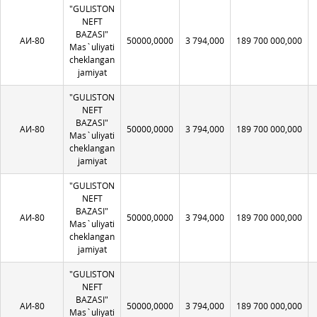
"GULISTON
NEFT
BAZASI"
АИ-80
50000,0000
3 794,000
189 700 000,000
Mas`uliyati
cheklangan
jamiyat
"GULISTON
NEFT
BAZASI"
АИ-80
50000,0000
3 794,000
189 700 000,000
Mas`uliyati
cheklangan
jamiyat
"GULISTON
NEFT
BAZASI"
АИ-80
50000,0000
3 794,000
189 700 000,000
Mas`uliyati
cheklangan
jamiyat
"GULISTON
NEFT
BAZASI"
АИ-80
50000,0000
3 794,000
189 700 000,000
Mas`uliyati