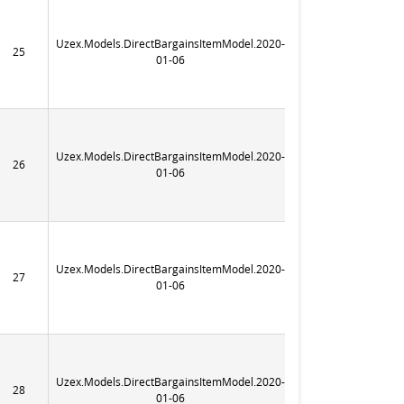
Uzex.Models.DirectBargainsItemModel.2020-
25
365
01-06
Uzex.Models.DirectBargainsItemModel.2020-
26
365
01-06
Uzex.Models.DirectBargainsItemModel.2020-
27
365
01-06
Uzex.Models.DirectBargainsItemModel.2020-
28
365
01-06