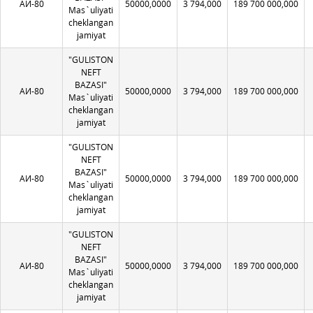
АИ-80
50000,0000
3 794,000
189 700 000,000
Mas`uliyati
cheklangan
jamiyat
"GULISTON
NEFT
BAZASI"
АИ-80
50000,0000
3 794,000
189 700 000,000
Mas`uliyati
cheklangan
jamiyat
"GULISTON
NEFT
BAZASI"
АИ-80
50000,0000
3 794,000
189 700 000,000
Mas`uliyati
cheklangan
jamiyat
"GULISTON
NEFT
BAZASI"
АИ-80
50000,0000
3 794,000
189 700 000,000
Mas`uliyati
cheklangan
jamiyat