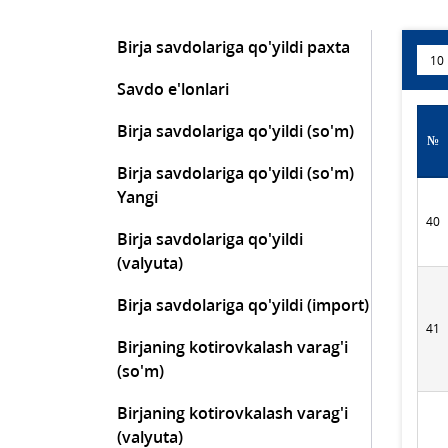
Birja savdolariga qo'yildi paxta
Savdo e'lonlari
Birja savdolariga qo'yildi (so'm)
№
Birja savdolariga qo'yildi (so'm)
Yangi
40
Birja savdolariga qo'yildi
(valyuta)
Birja savdolariga qo'yildi (import)
41
Birjaning kotirovkalash varag'i
(so'm)
Birjaning kotirovkalash varag'i
(valyuta)