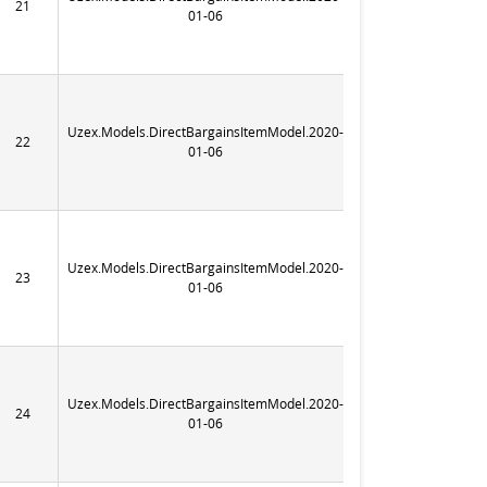
21
365
01-06
Uzex.Models.DirectBargainsItemModel.2020-
22
365
01-06
Uzex.Models.DirectBargainsItemModel.2020-
23
365
01-06
Uzex.Models.DirectBargainsItemModel.2020-
24
365
01-06