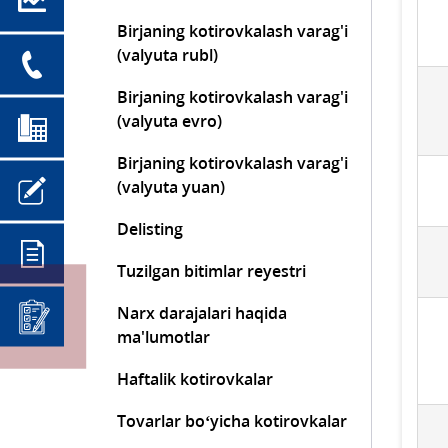
Birjaning kotirovkalash varag'i
(valyuta rubl)
Birjaning kotirovkalash varag'i
(valyuta evro)
Birjaning kotirovkalash varag'i
(valyuta yuan)
Delisting
Tuzilgan bitimlar reyestri
Narx darajalari haqida
ma'lumotlar
Haftalik kotirovkalar
Tovarlar bo‘yicha kotirovkalar