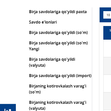
Birja savdolariga qo'yildi paxta
Savdo e'lonlari
Birja savdolariga qo'yildi (so'm)
Birja savdolariga qo'yildi (so'm)
Yangi
Birja savdolariga qo'yildi
(valyuta)
Birja savdolariga qo'yildi (import)
Birjaning kotirovkalash varag'i
(so'm)
Birjaning kotirovkalash varag'i
(valyuta)