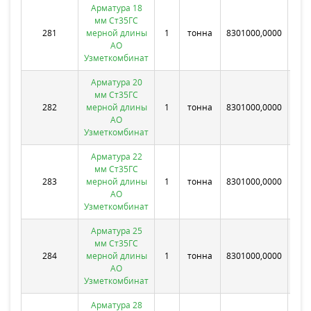
Арматура 18
мм Ст35ГС
281
мерной длины
1
тонна
8301000,0000
Бе
АО
Узметкомбинат
Арматура 20
мм Ст35ГС
282
мерной длины
1
тонна
8301000,0000
Бе
АО
Узметкомбинат
Арматура 22
мм Ст35ГС
283
мерной длины
1
тонна
8301000,0000
Бе
АО
Узметкомбинат
Арматура 25
мм Ст35ГС
284
мерной длины
1
тонна
8301000,0000
Бе
АО
Узметкомбинат
Арматура 28