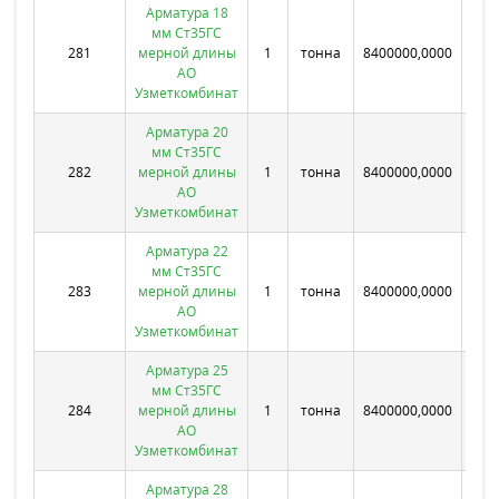
Арматура 18
мм Ст35ГС
281
мерной длины
1
тонна
8400000,0000
Бе
АО
Узметкомбинат
Арматура 20
мм Ст35ГС
282
мерной длины
1
тонна
8400000,0000
Бе
АО
Узметкомбинат
Арматура 22
мм Ст35ГС
283
мерной длины
1
тонна
8400000,0000
Бе
АО
Узметкомбинат
Арматура 25
мм Ст35ГС
284
мерной длины
1
тонна
8400000,0000
Бе
АО
Узметкомбинат
Арматура 28