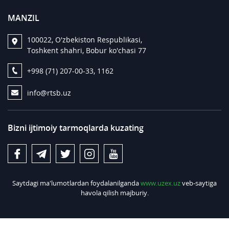
MANZIL
100022, O'zbekiston Respublikasi,
Toshkent shahri, Bobur ko'chasi 77
+998 (71) 207-00-33, 1162
info@rtsb.uz
Bizni ijtimoiy tarmoqlarda kuzating
Saytdagi ma'lumotlardan foydalanilganda
www.uzex.uz
veb-saytiga
havola qilish majburiy.