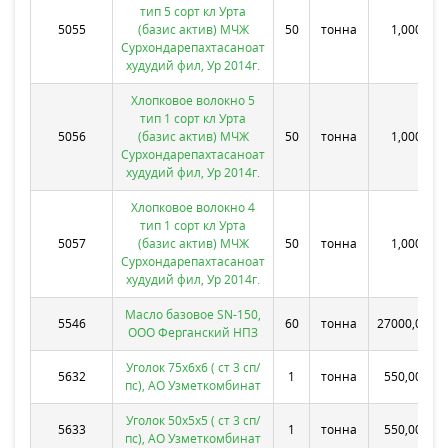
тип 5 сорт кл Урта
5055
(базис актив) МЧЖ
50
тонна
1,0000
Сурхондарепахтасаноат
худудий фил, Ур 2014г.
Хлопковое волокно 5
тип 1 сорт кл Урта
5056
(базис актив) МЧЖ
50
тонна
1,0000
Сурхондарепахтасаноат
худудий фил, Ур 2014г.
Хлопковое волокно 4
тип 1 сорт кл Урта
5057
(базис актив) МЧЖ
50
тонна
1,0000
Сурхондарепахтасаноат
худудий фил, Ур 2014г.
Масло базовое SN-150,
5546
60
тонна
27000,0000
ООО Ферганский НПЗ
Уголок 75х6х6 ( ст 3 сп/
5632
1
тонна
550,0000
пс), АО Узметкомбинат
Уголок 50х5х5 ( ст 3 сп/
5633
1
тонна
550,0000
пс), АО Узметкомбинат