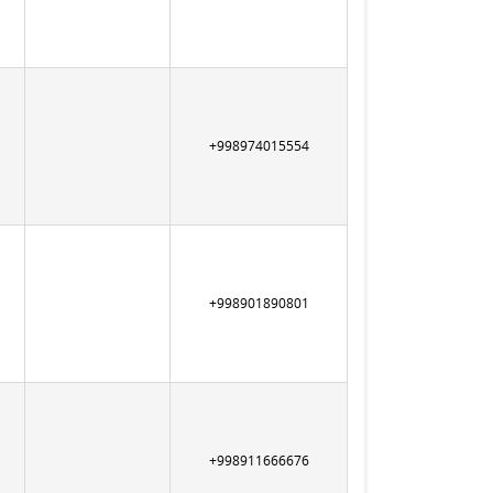
+998974015554
+998901890801
+998911666676