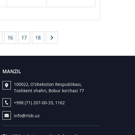
16
17
18
MANZIL
100022, O'zbekiston Respublikasi,
Toshkent shahri, Bobur ko'chasi 77
+998 (71) 207-00-33, 1162
info@rtsb.uz