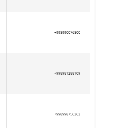
+998990076800
+998981288109
+998998756363