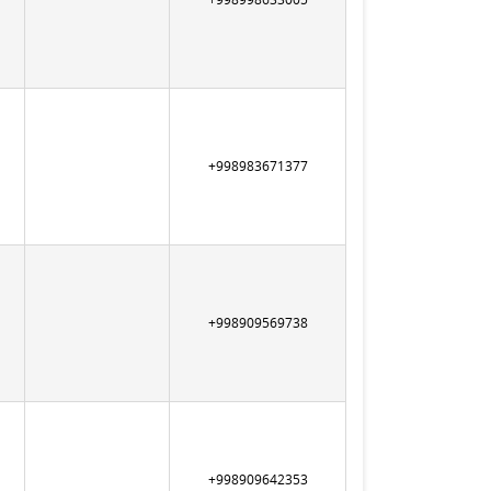
+998983671377
+998909569738
+998909642353